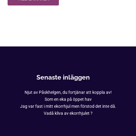
Senaste inläggen
Njut av Påskhelgen, du fortjänar att koppla av!
Som en eka på öppet hav
Jag var fast i mitt ekorrhjul men förstod det inte då.
Vadå kliva av ekorrhjulet ?