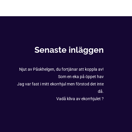
Senaste inläggen
Njut av Påskhelgen, du fortjänar att koppla av!
Som en eka på öppet hav
Jag var fast i mitt ekorrhjul men förstod det inte
då.
Vadå kliva av ekorrhjulet ?