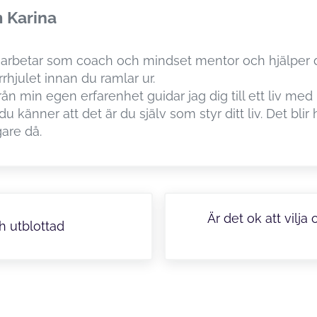
m
Karina
 arbetar som coach och mindset mentor och hjälper di
rhjulet innan du ramlar ur.
rån min egen erfarenhet guidar jag dig till ett liv med
du känner att det är du själv som styr ditt liv. Det blir
gare då.
Nästa
Är det ok att vilja
h utblottad