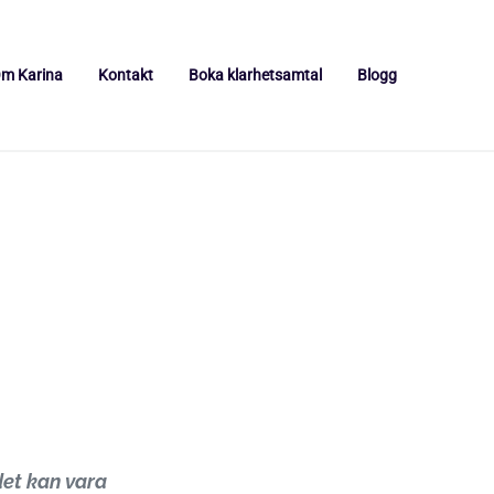
m Karina
Kontakt
Boka klarhetsamtal
Blogg
det kan vara